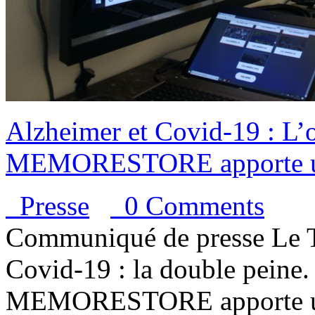
Alzheimer et Covid-19 : L’o
MEMORESTORE apporte un
Presse
0 Comments
Communiqué de presse Le T
Covid-19 : la double peine.
MEMORESTORE apporte un