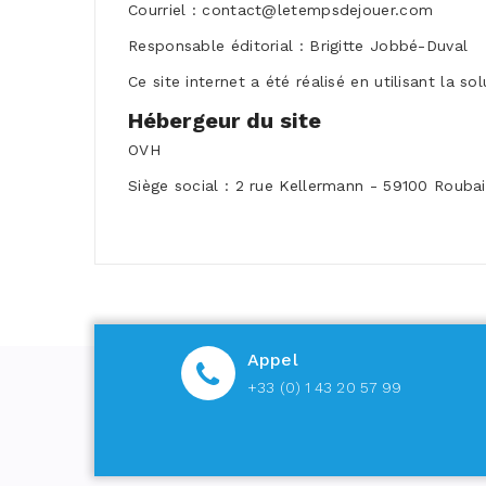
Courriel : contact@letempsdejouer.com
Responsable éditorial : Brigitte Jobbé-Duval
Ce site internet a été réalisé en utilisant la 
Hébergeur du site
OVH
Siège social : 2 rue Kellermann - 59100 Rouba
Appel
+33 (0) 1 43 20 57 99