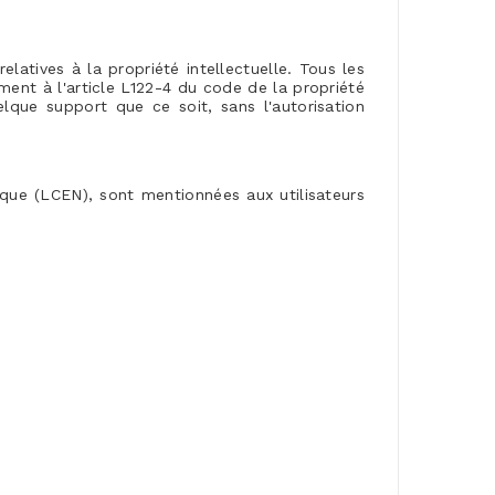
elatives à la propriété intellectuelle. Tous les
ent à l'article L122-4 du code de la propriété
uelque support que ce soit, sans l'autorisation
que (LCEN), sont mentionnées aux utilisateurs