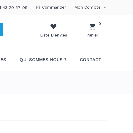
Mon Compte
1 43 20 57 99
Commander

0
Liste D'envies
Panier
TÉS
QUI SOMMES NOUS ?
CONTACT