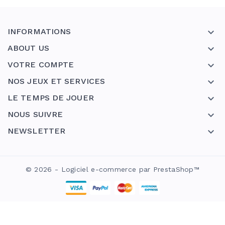
INFORMATIONS

ABOUT US

VOTRE COMPTE

NOS JEUX ET SERVICES

LE TEMPS DE JOUER

NOUS SUIVRE

NEWSLETTER

© 2026 - Logiciel e-commerce par PrestaShop™