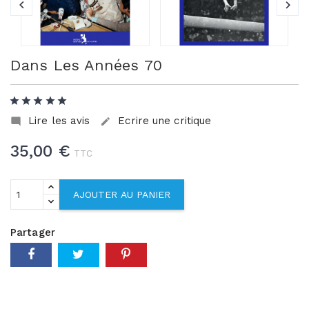
Dans Les Années 70
Lire les avis
Ecrire une critique


35,00 €
TTC
AJOUTER AU PANIER
Partager