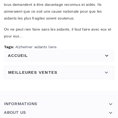
tous demandent à être davantage reconnus et aidés. Ils
aimeraient que ce soit une cause nationale pour que les
aidants les plus fragiles soient soutenus.
On ne peut rien faire sans les aidants, il faut faire avec eux et
pour eux…
Tags:
Alzheimer
aidants
liens

ACCUEIL

MEILLEURES VENTES
INFORMATIONS

ABOUT US
