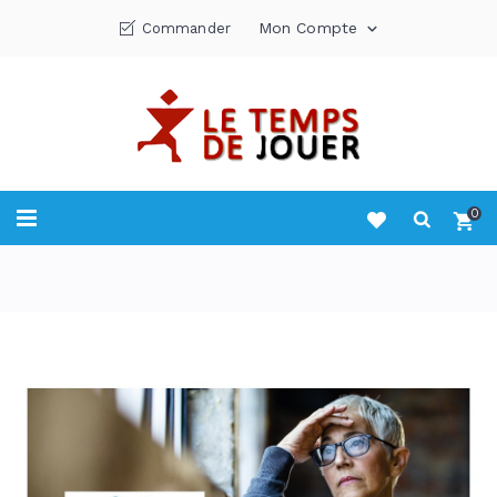
Mon Compte
Commander

0