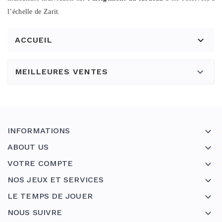
l’échelle de Zarit.

ACCUEIL

MEILLEURES VENTES
INFORMATIONS

ABOUT US

VOTRE COMPTE

NOS JEUX ET SERVICES

LE TEMPS DE JOUER

NOUS SUIVRE
