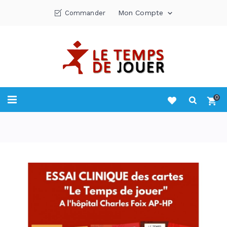
Mon Compte
Commander

0