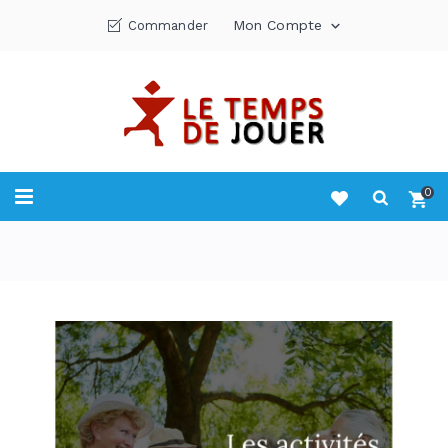
Mon Compte
Commander

0