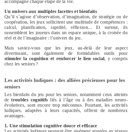
accompagne chaque étape de la vie.
Un univers aux multiples facettes et bienfaits
Qu’il s’agisse d’observation, d’imagination, de stratégie ou de
coopération, les jeux sollicitent une multitude de compétences :
calcul, planification, rapidité, réflexion... Et surtout, ils
rassemblent les joueurs dans un espace unique, à la croisée du
réel et de l’imaginaire : l’univers du jeu.
Mais saviez-vous que les jeux, au-delà de leur aspect
divertissant, sont également de formidables outils pour
stimuler la cognition et renforcer le lien social
, y compris
chez les seniors ?
Les activités ludiques : des alliées précieuses pour les
seniors
Les bienfaits du jeu pour les seniors, notamment ceux atteints
de
troubles cognitifs
liés à l’âge ou à des maladies neuro-
évolutives, sont encore trop méconnus. Pourtant, les activités
ludiques, adaptées à leurs capacités, offrent de nombreux
avantages.
1. Une stimulation cognitive douce et efficace
Les activités ludiques peuvent être aisément ajustées au niveau