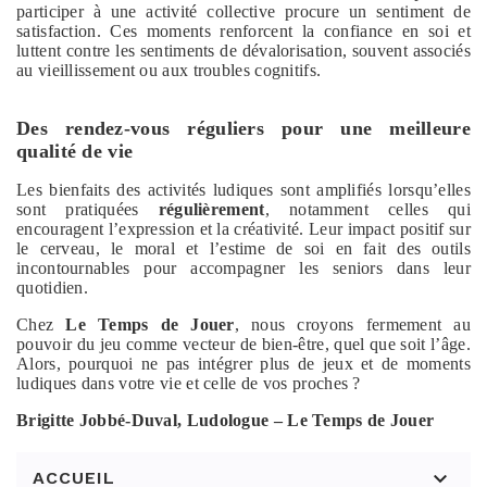
participer à une activité collective procure un sentiment de
satisfaction. Ces moments renforcent la confiance en soi et
luttent contre les sentiments de dévalorisation, souvent associés
au vieillissement ou aux troubles cognitifs.
Des rendez-vous réguliers pour une meilleure
qualité de vie
Les bienfaits des activités ludiques sont amplifiés lorsqu’elles
sont pratiquées
régulièrement
, notamment celles qui
encouragent l’expression et la créativité. Leur impact positif sur
le cerveau, le moral et l’estime de soi en fait des outils
incontournables pour accompagner les seniors dans leur
quotidien.
Chez
Le Temps de Jouer
, nous croyons fermement au
pouvoir du jeu comme vecteur de bien-être, quel que soit l’âge.
Alors, pourquoi ne pas intégrer plus de jeux et de moments
ludiques dans votre vie et celle de vos proches ?
Brigitte Jobbé-Duval, Ludologue – Le Temps de Jouer

ACCUEIL