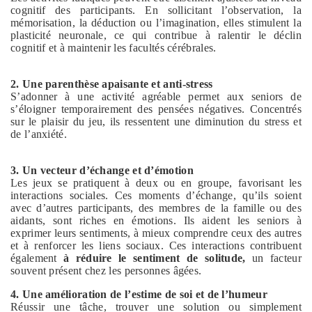
cognitif des participants. En sollicitant l’observation, la
mémorisation, la déduction ou l’imagination, elles stimulent la
plasticité neuronale, ce qui contribue à ralentir le déclin
cognitif et à maintenir les facultés cérébrales.
2. Une parenthèse apaisante et anti-stress
S’adonner à une activité agréable permet aux seniors de
s’éloigner temporairement des pensées négatives. Concentrés
sur le plaisir du jeu, ils ressentent une diminution du stress et
de l’anxiété.
3. Un vecteur d’échange et d’émotion
Les jeux se pratiquent à deux ou en groupe, favorisant les
interactions sociales. Ces moments d’échange, qu’ils soient
avec d’autres participants, des membres de la famille ou des
aidants, sont riches en émotions. Ils aident les seniors à
exprimer leurs sentiments, à mieux comprendre ceux des autres
et à renforcer les liens sociaux. Ces interactions contribuent
également
à réduire le sentiment de solitude,
un facteur
souvent présent chez les personnes âgées.
4. Une amélioration de l’estime de soi et de l’humeur
Réussir une tâche, trouver une solution ou simplement